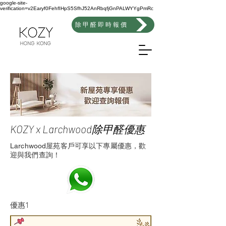
google-site-
verification=v2Earyf0FehfIHpS5SfhJ52AnRbqfjGnPALWYYgPmRc
除甲醛即時報價
KOZY x Larchwood除甲醛優惠
Larchwood屋苑客戶可享以下專屬優惠，歡
迎與我們查詢！
優惠1