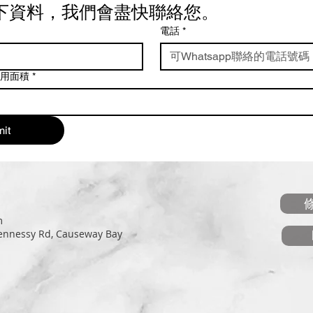
下資料，我們會盡快聯絡您。
電話
*
用面積
*
it
m
Hennessy Rd, Causeway Bay