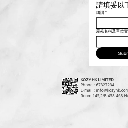
請填妥以
稱謂
*
屋苑名稱及單位實
Subm
KOZY HK LIMITED
Phone : 67327234
E-mail :
info@kozyhk.co
Room 145,2/F, 458-468 
WhatsAPP