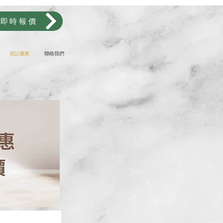
醛即時報價
登記優惠
聯絡我們