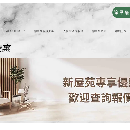
除甲
ABOUT KOZY
除甲醛服務介紹
入伙前清潔服務
除甲醛案例
專題分享
優惠